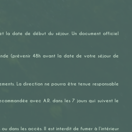
 et la date de début du séjour. Un document officiel
emande (prévenir 48h avant la date de votre séjour de
gements. La direction ne pourra être tenue responsable
 recommandée avec A.R. dans les 7 jours qui suivent le
 ou dans les accès. Il est interdit de fumer à l’intérieur