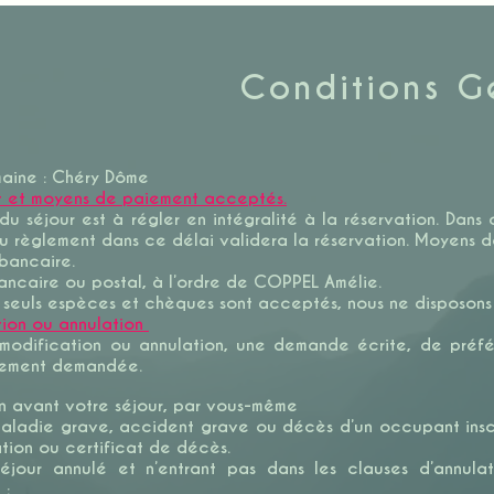
Conditions G
ine : Chéry Dôme
t et moyens de paiement acceptés.
du séjour est à régler en intégralité à la réservation. Dans
u règlement dans ce délai validera la réservation. Moyens
 bancaire.
ncaire ou postal, à l’ordre de COPPEL Amélie.
, seuls espèces et chèques sont acceptés, nous ne disposons 
tion ou annulation
modification ou annulation, une demande écrite, de préfe
uement demandée.
n avant votre séjour, par vous-même
ladie grave, accident grave ou décès d’un occupant inscrit,
ation ou certificat de décès.
éjour annulé et n’entrant pas dans les clauses d’annulat
 :