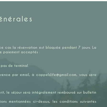
énérales
 ce cas la réservation est bloquée pendant 7 jours. La
 de paiement acceptés :
pas de terminal.
́rence par email, à
coppelslife@gmail.com
​, vous sera
 le séjour sera intégralement remboursé sur bulletin
ions mentionnées ci-dessus, les conditions suivantes