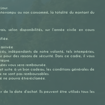
́jour.
, interrompu ou non consommé, la totalité du montant du
s, selon disponibilités, sur l’année civile en cours
fiée.
arrivée
́s, indépendants de notre volonté, tels intempéries,
ur pour des raisons de sécurité. Dans ce cadre, il vous
rieure.
sées vous sera remboursée.
ait suite à un bon cadeau, les conditions générales de
ux ne sont pas remboursables.
́ ne pourra êtreréclamée.
e la date d’achat. Ils peuvent être utilisés tous les