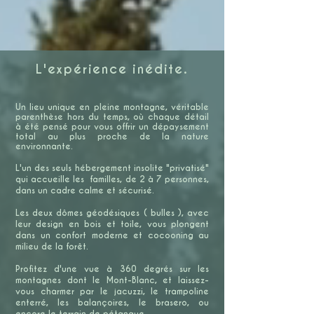
L'expérience inédite.
Un lieu unique en pleine montagne, véritable
parenthèse hors du temps, où chaque détail
à été pensé pour vous offrir un dépaysement
total au plus proche de la nature
environnante.
L'un des seuls hébergement insolite "privatisé"
qui accueille les familles, de 2 à 7 personnes,
dans un cadre calme et sécurisé.
Les deux dômes géodésiques ( bulles ), avec
leur design en bois et toile, vous plongent
dans un confort moderne et cocooning au
milieu de la forêt.
Profitez d'une vue à 360 degrés sur les
montagnes dont le Mont-Blanc, et laissez-
vous charmer par le jacuzzi, le trampoline
enterré, les balançoires, le brasero, ou
encore le terrain de pétanque.